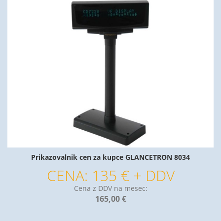
Prikazovalnik cen za kupce GLANCETRON 8034
CENA: 135 € + DDV
Cena z DDV na mesec:
165,00 €