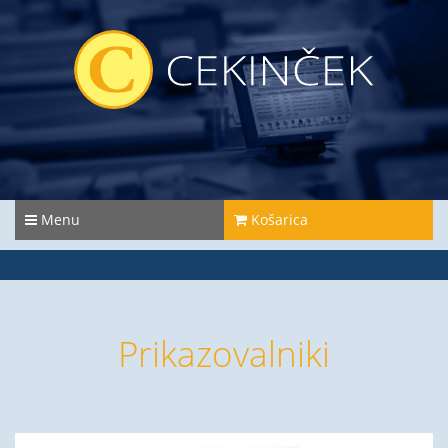
Menu
Košarica
Prikazovalniki