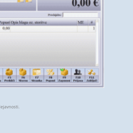
dejavnosti.