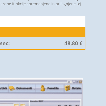
ardne funkcije spremenjene in prilagojene tej
sec:
48,80 €