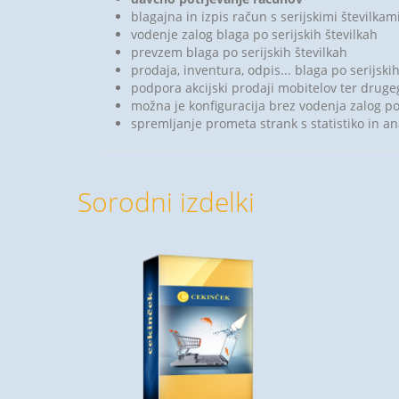
blagajna in izpis račun s serijskimi številkami
vodenje zalog blaga po serijskih številkah
prevzem blaga po serijskih številkah
prodaja, inventura, odpis... blaga po serijskih
podpora akcijski prodaji mobitelov ter druge
možna je konfiguracija brez vodenja zalog po 
spremljanje prometa strank s statistiko in a
Sorodni izdelki