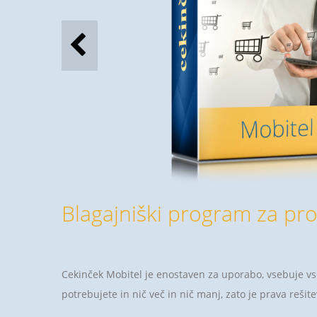
Blagajniški program za pr
Cekinček Mobitel je enostaven za uporabo, vsebuje vse
potrebujete in nič več in nič manj, zato je prava rešite