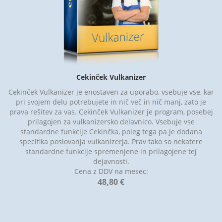
Cekinček Vulkanizer
Cekinček Vulkanizer je enostaven za uporabo, vsebuje vse, kar
pri svojem delu potrebujete in nič več in nič manj, zato je
prava rešitev za vas. Cekinček Vulkanizer je program, posebej
prilagojen za vulkanizersko delavnico. Vsebuje vse
standardne funkcije Cekinčka, poleg tega pa je dodana
specifika poslovanja vulkanizerja. Prav tako so nekatere
standardne funkcije spremenjene in prilagojene tej
dejavnosti.
Cena z DDV na mesec:
48,80 €