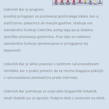
Cekinček Bar je program,
posebej prilagojen za poslovanje gostinskega lokala, bar-a,
slaščičarne, pekarnice ali manjše gostilne. Vsebuje vse
standardne funkcije Cekinčka, poleg tega pa je dodana
specifika poslovanja gostinstva. Prav tako so nekatere
standardne funkcije spremenjene in prilagojene tej
dejavnosti.
Cekinček Bar je lahko povezan s spletnim računovodstvom
miniMAX, kar v praksi pomeni, da se recimo blagajna poknjiži
v računovodstvo avtomatično preko interneta
Cekinček Bar potrebuje za svoje delo blagajniški tiskalnik,
ostali dodatki pa so opcijski. Podpira delo z zaslonom na dotik.