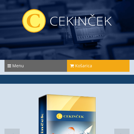
Menu
Košarica