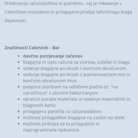
Predznanje računalništva ni potrebno , saj je rokovanje s
Cekinčkom enostavno in prilagojeno prodaji tehničnega blaga
dejavnosti.
Značilnosti Cekinček - Bar
davčno potrjevanje računov
blagajna in izpis računa za storitve, izdelke in blago
vodenje blagajne po mizah s končnim obračunom
vodenje blagajne po mizah s poimenovanjem miz in
končnim obračunom mize
podpora storitvam na odloženo plačilo oz. "na
naročilnico" z zbirnim fakturiranjem
obračun porabe materiala in vodenje materialnih in
blagovnih kartic
prilagojena poročila za računovodstvo
možnost prilagoditve blagajne na zaslon na dotik
možnost priklopa za to prilagojene in
naprogramirane tipkovnice