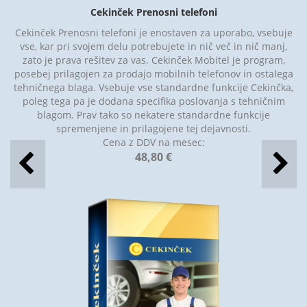
Cekinček Prenosni telefoni
Cekinček Prenosni telefoni je enostaven za uporabo, vsebuje
vse, kar pri svojem delu potrebujete in nič več in nič manj,
zato je prava rešitev za vas. Cekinček Mobitel je program,
posebej prilagojen za prodajo mobilnih telefonov in ostalega
tehničnega blaga. Vsebuje vse standardne funkcije Cekinčka,
poleg tega pa je dodana specifika poslovanja s tehničnim
blagom. Prav tako so nekatere standardne funkcije
spremenjene in prilagojene tej dejavnosti.
Cena z DDV na mesec:
48,80 €