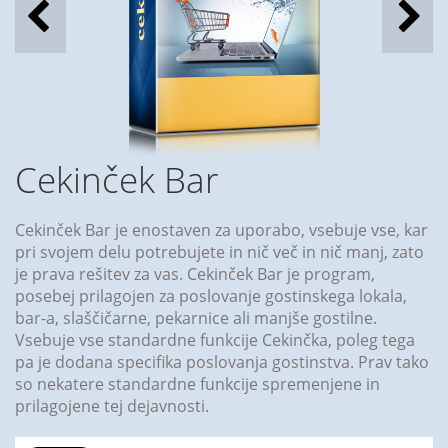
Cekinček Bar
Cekinček Bar je enostaven za uporabo, vsebuje vse, kar
pri svojem delu potrebujete in nič več in nič manj, zato
je prava rešitev za vas. Cekinček Bar je program,
posebej prilagojen za poslovanje gostinskega lokala,
bar-a, slaščičarne, pekarnice ali manjše gostilne.
Vsebuje vse standardne funkcije Cekinčka, poleg tega
pa je dodana specifika poslovanja gostinstva. Prav tako
so nekatere standardne funkcije spremenjene in
prilagojene tej dejavnosti.