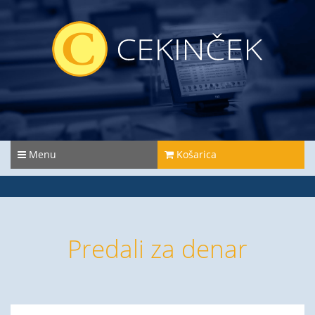
Menu
Košarica
Predali za denar