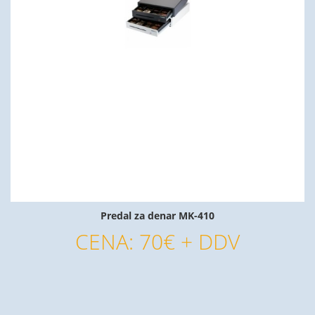
Predal za denar MK-410
CENA: 70€ + DDV