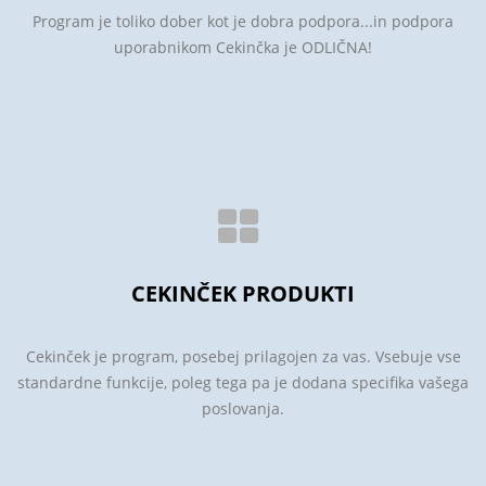
Program je toliko dober kot je dobra podpora...in podpora
uporabnikom Cekinčka je ODLIČNA!
CEKINČEK PRODUKTI
Cekinček je program, posebej prilagojen za vas. Vsebuje vse
standardne funkcije, poleg tega pa je dodana specifika vašega
poslovanja.