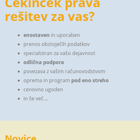
Cekinček prava
rešitev za vas?
enostaven
in uporaben
prenos obstoječih podatkov
specializiran za vašo dejavnost
odlična podpora
povezava z vašim računovodstvom
oprema in program
pod eno streho
cenovno ugoden
in še več....
Novice